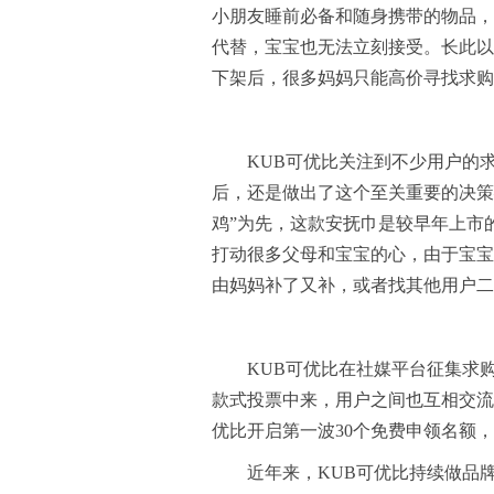
小朋友睡前必备和随身携带的物品，
代替，宝宝也无法立刻接受。长此以
下架后，很多妈妈只能高价寻找求购
KUB可优比关注到不少用户的
后，还是做出了这个至关重要的决策
鸡”为先，这款安抚巾是较早年上市
打动很多父母和宝宝的心，由于宝宝
由妈妈补了又补，或者找其他用户二
KUB可优比在社媒平台征集求
款式投票中来，用户之间也互相交流
优比开启第一波30个免费申领名额
近年来，KUB可优比持续做品