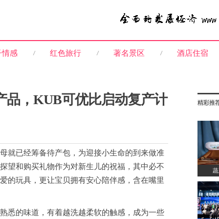
子情感
红色旅行
著名景区
酒店住宿
产品，KUB可优比启动复产计
精彩推
母就已经筹备待产包，为迎接小生命的到来做准
探望和购买礼物作为对新生儿的祝福，其中必不
蔬
爱的玩具，更让宝贝拥有安心陪伴感，含在嘴里
熟悉的味道，有着越洗越柔软的触感，成为一些