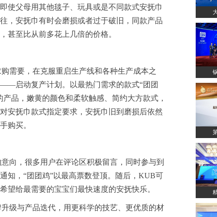
即使父母用其他毯子、玩具或是不同款式安抚巾
往，安抚巾有时会磨损或者过于破旧，同款产品
，甚至比从前多花上几倍的价格。
求购需要，在克服重启生产线和各种生产成本之
——启动复产计划。以最热门需求的款式“团团
的产品，嫩黄的颜色和柔软触感、简约大方款式，
对安抚巾款式指定要求，安抚巾旧到磨损后依然
手购买。
购意向，很多用户在评论区积极留言，同时参与到
通知，“团团鸡”以最高票数登顶。随后，KUB可
，希望给最需要的宝宝们最快速度的安抚快乐。
牌升级与产品迭代，用更科学的技艺、更优质的材