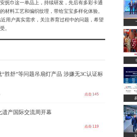
安抚巾这一单品上，持续研发，先后有多彩卡通
的材料工艺和编织纹理，带给宝宝多样化体验。
贴近用户真实需求，关注养育过程中的问题，希望
受。
“胜舒”等问题吊扇灯产品 涉嫌无3C认证标
4
点击
145
化遗产国际交流周开幕
9
点击
119