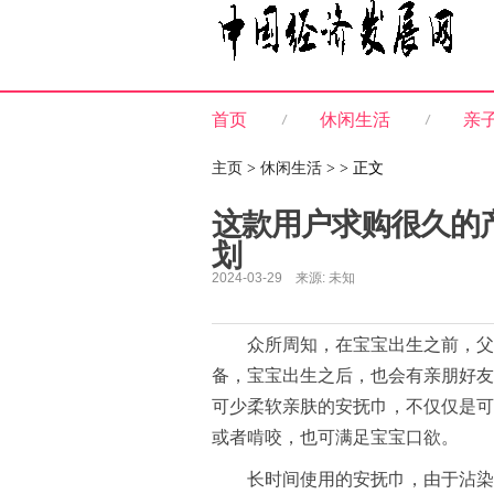
首页
休闲生活
亲
主页
>
休闲生活
> > 正文
这款用户求购很久的
划
2024-03-29 来源: 未知
众所周知，在宝宝出生之前，父
备，宝宝出生之后，也会有亲朋好友
可少柔软亲肤的安抚巾，不仅仅是可
或者啃咬，也可满足宝宝口欲。
长时间使用的安抚巾，由于沾染